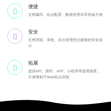
便捷
文档编写、站点配置、数据使用非常快速方便
安全
文档浏览、审批、后台管理经过极致的安全设
计
拓展
提供API、插件、APP、小程序等使用场景，
不单限制于Web站点浏览